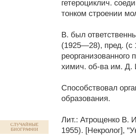
гетероциклич. соед
тонком строении мо
В. был ответственны
(1925—28), пред. (с
реорганизованного 
химич. об-ва им. Д.
Способствовал орг
образования.
Лит.: Атрощенко В. 
Случайные
1955). [Некролог], "
биографии