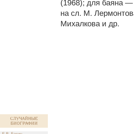
(1968); для баяна —
на сл. М. Лермонтова
Михалкова и др.
Случайные
биографии
Е.В. Басин