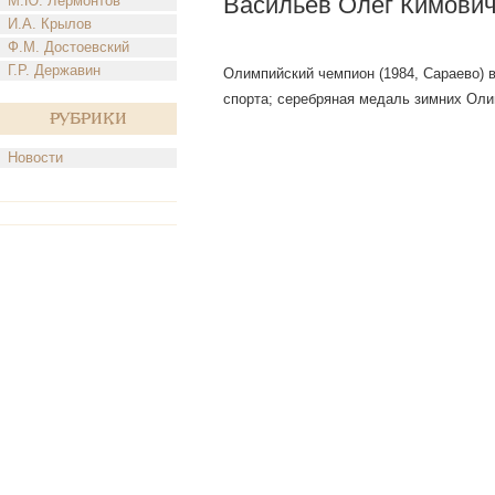
Васильев Олег Кимови
М.Ю. Лермонтов
И.А. Крылов
Ф.М. Достоевский
Г.Р. Державин
Олимпийский чемпион (1984, Сараево) в
спорта; серебряная медаль зимних Олим
Рубрики
Новости