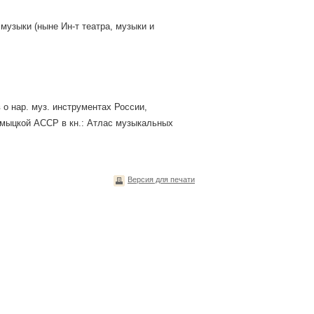
 музыки (ныне Ин-т театра, музыки и
 о нар. муз. инструментах России,
алмыцкой АССР в кн.: Атлас музыкальных
Версия для печати