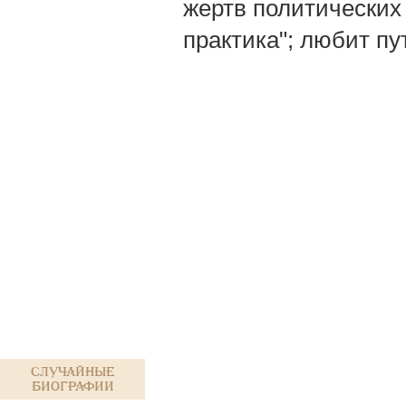
жертв политических
практика"; любит пу
Случайные
биографии