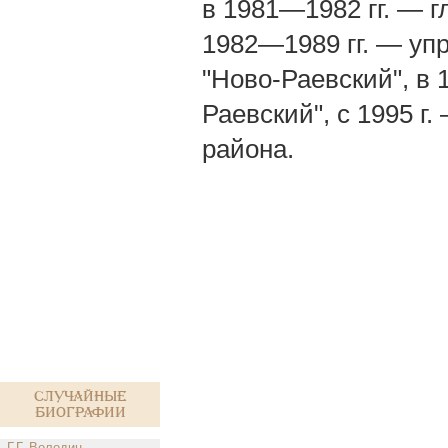
в 1981—1982 гг. — г
1982—1989 гг. — у
"Ново-Раевский", в 
Раевский", с 1995 г
района.
Случайные
биографии
Г.Г. Володин