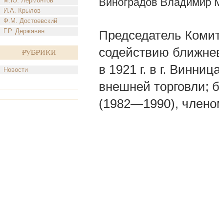
Виноградов Владимир 
М.Ю. Лермонтов
И.А. Крылов
Ф.М. Достоевский
Г.Р. Державин
Председатель Комит
содействию ближнев
Рубрики
в 1921 г. в г. Винн
Новости
внешней торговли;
(1982—1990), член