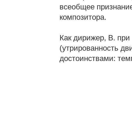
всеобщее признание
композитора.
Как дирижер, В. при
(утрированность дв
достоинствами: темп