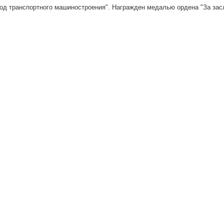
од транспортного машиностроения". Награжден медалью ордена "За засл