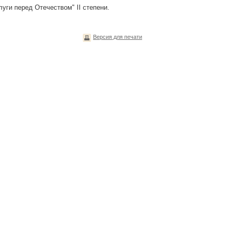
уги перед Отечеством" II степени.
Версия для печати