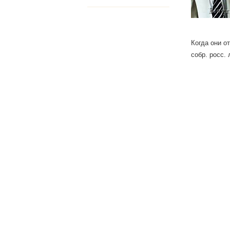
Когда они о
собр. росс. л