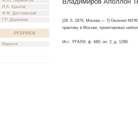
Владимиров Аполлон Т
М.Ю. Лермонтов
И.А. Крылов
Ф.М. Достоевский
Г.Р. Державин
(28. 5. 1876, Москва — ?) Окончил МУЖ
практику в Москве, проектировал небол
Рубрики
Ист.: РГАЛИ, ф. 680, оп. 2, д. 1299.
Новости