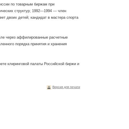
миссии по товарным биржам при
ических структур; 1992—1994 — член
еет двоих детей; кандидат в мастера спорта
овле через аффилированные расчетные
ленного порядка принятия и хранения
ете клиринговой палаты Российской биржи и
Версия для печати