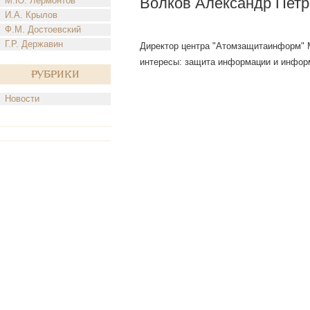
Волков Александр Петр
М.Ю. Лермонтов
И.А. Крылов
Ф.М. Достоевский
Г.Р. Державин
Директор центра "Атомзащитаинформ" 
интересы: защита информации и информ
Рубрики
Новости