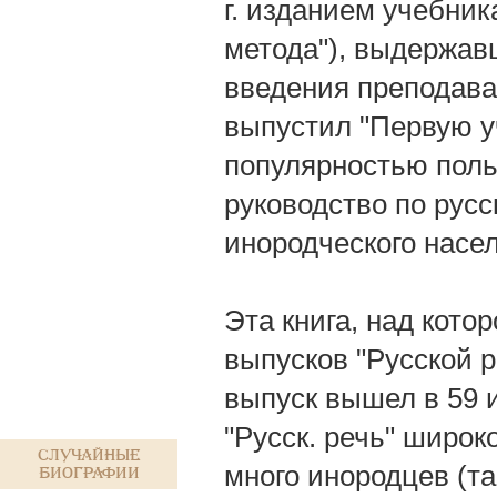
г. изданием учебник
метода"), выдержавш
введения преподаван
выпустил "Первую у
популярностью польз
руководство по рус
инородческого насе
Эта книга, над котор
выпусков "Русской р
выпуск вышел в 59 из
"Русск. речь" широк
Случайные
много инородцев (та
биографии