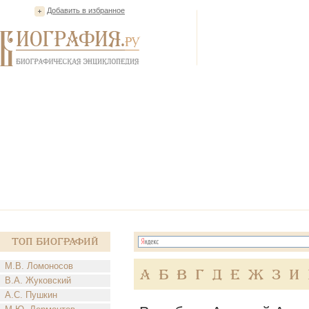
Добавить в избранное
Топ Биографий
М.В. Ломоносов
А
Б
В
Г
Д
Е
Ж
З
И
В.А. Жуковский
А.С. Пушкин