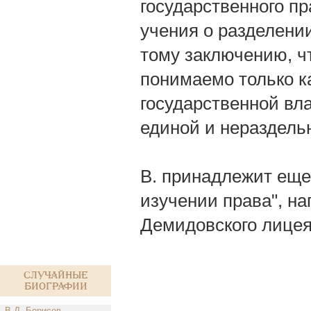
государственного пр
учения о разделении
тому заключению, ч
понимаемо только к
государственной вла
единой и нераздель
В. принадлежит еще
изучении права", на
Демидовского лицея"
Случайные
биографии
В.Д. Борисов