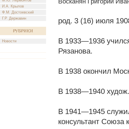
Восканян Григорий Ива
М.Ю. Лермонтов
И.А. Крылов
Ф.М. Достоевский
Г.Р. Державин
род. 3 (16) июля 19
Рубрики
В 1933—1936 учился 
Новости
Рязанова.
В 1938 окончил Моск
В 1938—1940 худож.
В 1941—1945 служил
консультант Союза к