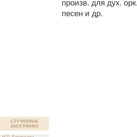
произв. для дух. орк.
песен и др.
Случайные
биографии
М.П. Барабанова