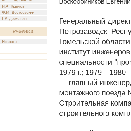
Воскобойников Евгений
М.Ю. Лермонтов
И.А. Крылов
Ф.М. Достоевский
Г.Р. Державин
Генеральный директ
Петрозаводск, Респу
Рубрики
Гомельской области
Новости
институт инженеров
специальности "про
1979 г.; 1979—1980
— главный инженер,
монтажного поезда 
Строительная компа
строительного комп