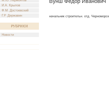
Вунш Федор Иванович
М.Ю. Лермонтов
И.А. Крылов
Ф.М. Достоевский
Г.Р. Державин
начальник строительн. отд. Черноморско
Рубрики
Новости