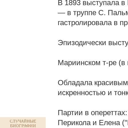
В 1893 выступала в 
— в труппе С. Пальм
гастролировала в п
Эпизодически выступа
Мариинском т-ре (в
Обладала красивым 
искренностью и тон
Партии в опереттах
Перикола и Елена (
Случайные
биографии