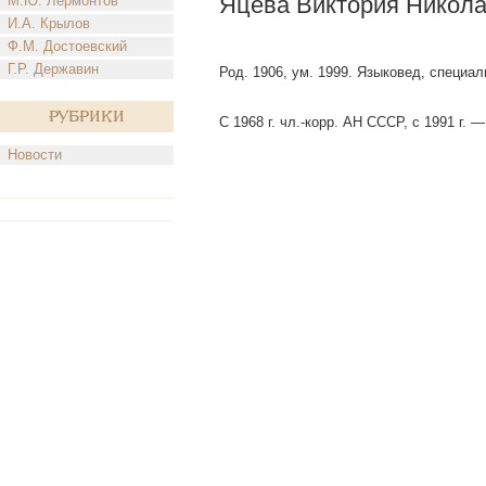
Яцева Виктория Никол
М.Ю. Лермонтов
И.А. Крылов
Ф.М. Достоевский
Г.Р. Державин
Род. 1906, ум. 1999. Языковед, специал
Рубрики
С 1968 г. чл.-корр. АН СССР, с 1991 г.
Новости