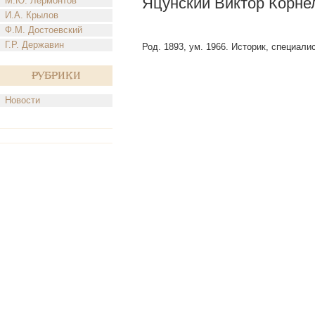
Яцунский Виктор Корне
М.Ю. Лермонтов
И.А. Крылов
Ф.М. Достоевский
Г.Р. Державин
Род. 1893, ум. 1966. Историк, специали
Рубрики
Новости