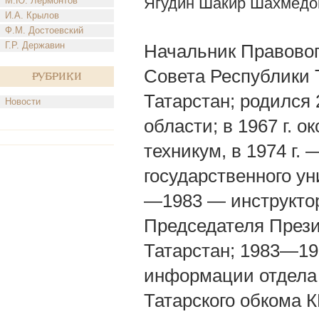
Ягудин Шакир Шахмедо
М.Ю. Лермонтов
И.А. Крылов
Ф.М. Достоевский
Г.Р. Державин
Начальник Правовог
Совета Республики 
Рубрики
Татарстан; родился 2
Новости
области; в 1967 г. 
техникум, в 1974 г.
государственного ун
—1983 — инструктор
Председателя Прези
Татарстан; 1983—19
информации отдела
Татарского обкома