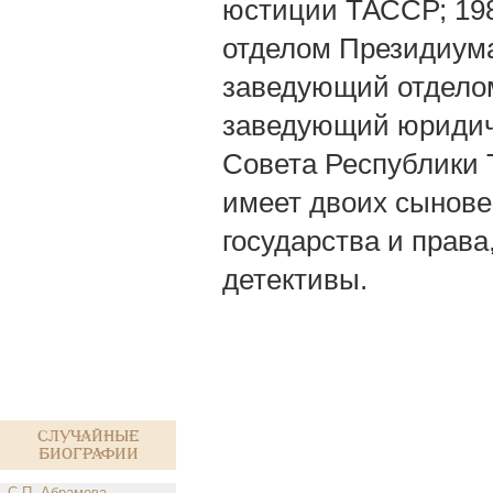
юстиции ТАССР; 19
отделом Президиум
заведующий отделом
заведующий юридич
Совета Республики 
имеет двоих сынове
государства и прав
детективы.
Случайные
биографии
С.П. Абрамова