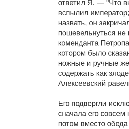
ответил Я. — "Что 
вспылил император; 
назвать, он закрича
пошевельнуться не 
коменданта Петропа
котором было сказа
ножные и ручные жел
содержать как злоде
Алексеевский равел
Его подвергли искл
сначала его совсем 
потом вместо обеда 