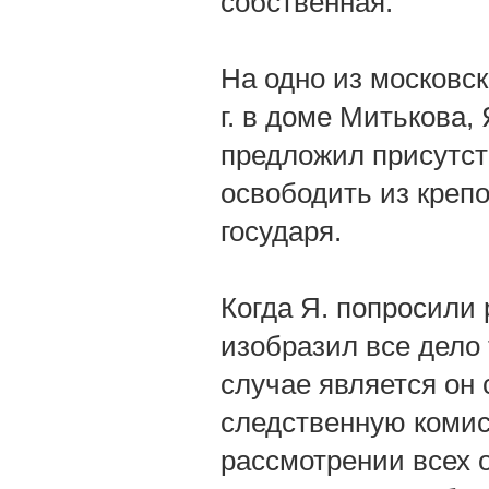
собственная.
На одно из московс
г. в доме Митькова,
предложил присутст
освободить из креп
государя.
Когда Я. попросили 
изобразил все дело
случае является он 
следственную комис
рассмотрении всех о