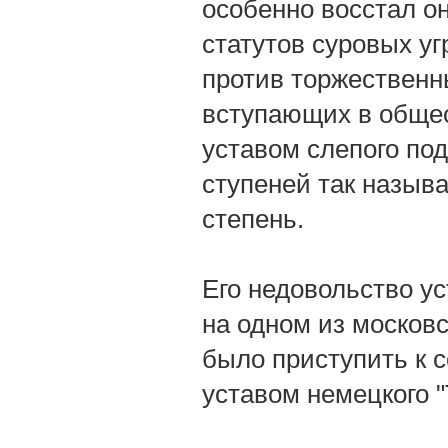
особенно восстал о
статутов суровых уг
против торжественн
вступающих в общес
уставом слепого по
ступеней так назы
степень.
Его недовольство у
на одном из московс
было приступить к 
уставом немецкого "