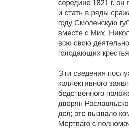
середине 1821 г. он
и стать в ряды сраж
году Смоленскую гу
вместе с Мих. Нико
всю свою деятельно
голодающих крестья
Эти сведения послу
коллективного заявл
бедственного полож
дворян Рославльско
дел; это вызвало к
Мертваго с полномо