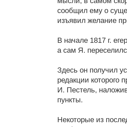
мысли, в самом ско
сообщил ему о суще
изъявил желание пр
В начале 1817 г. ег
а сам Я. переселилс
Здесь он получил у
редакции которого 
И. Пестель, наложи
пункты.
Некоторые из после