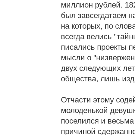
миллион рублей. 182
был завсегдатаем н
на которых, по слов
всегда велись "тайн
писались проекты 
мысли о "низвержен
двух следующих лет 
общества, лишь изд
Отчасти этому содей
молоденькой девушк
поселился и весьма 
причиной сдержанно