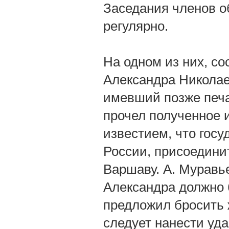
Заседания членов о
регулярно.
На одном из них, со
Александра Николае
имевший позже печа
прочел полученное и
известием, что госу
России, присоедини
Варшаву. A. Муравь
Александра должно 
предложил бросить 
следует нанести уда