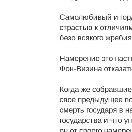
Самолюбивый и горд
страстью к отличиям
безо всякого жребия
Намерение это насто
Фон-Визина отказать
Когда же собравшие
свое предыдущее по
смерть государя в 
государства и что у
он от своего намере