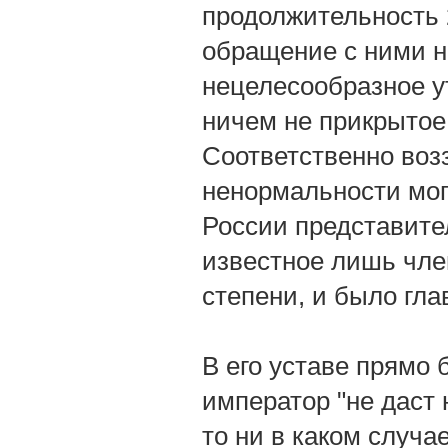
продолжительность 
обращение с ними н
нецелесообразное у
ничем не прикрытое
Соответственно возз
ненормальности мог
России представител
известное лишь чле
степени, и было гл
В его уставе прямо
император "не даст 
то ни в каком случа