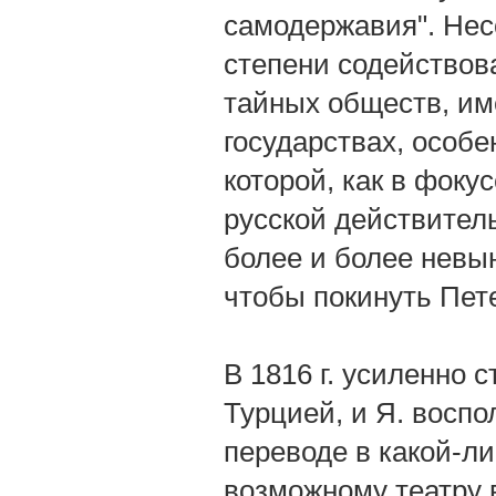
самодержавия". Нес
степени содействов
тайных обществ, им
государствах, особе
которой, как в фоку
русской действитель
более и более невын
чтобы покинуть Пете
В 1816 г. усиленно 
Турцией, и Я. воспо
переводе в какой-л
возможному театру 