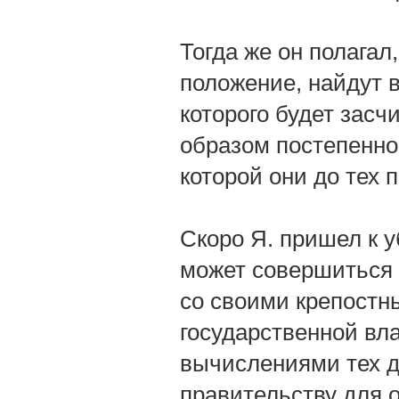
Тогда же он полагал
положение, найдут 
которого будет засч
образом постепенно
которой они до тех 
Скоро Я. пришел к 
может совершиться 
со своими крепостн
государственной вла
вычислениями тех д
правительству для 