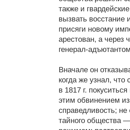
также и гвардейские
вызвать восстание и
присяги новому импе
арестован, а через 
генерал-адъютанто
Вначале он отказыв
когда же узнал, что
в 1817 г. покуситьс
этим обвинением из 
справедливость; не 
тайного общества 