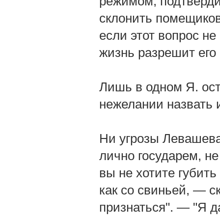
режимом; подтверди
склонить помещиков
если этот вопрос не
жизнь разрешит его
Лишь в одном Я. ос
нежелании назвать 
Ни угрозы Левашева
лично государем, не
вы не хотите губит
как со свиньей, — с
признаться". — "Я д