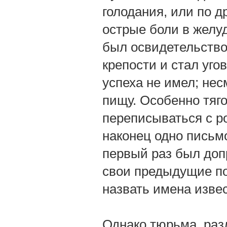
голодания, или по д
острые боли в желуд
был освидетельство
крепости и стал уго
успеха не имел; нес
пищу. Особенно тяг
переписываться с р
наконец одно письмо
первый раз был доп
свои предыдущие пок
назвать имена изве
Однако тюрьма, раз