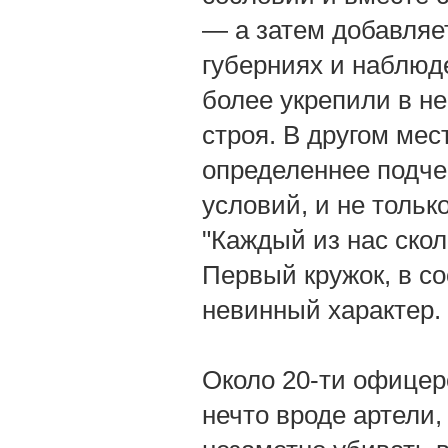
— а затем добавляе
губерниях и наблюд
более укрепили в н
строя. В другом мес
определеннее подче
условий, и не только
"Каждый из нас скол
Первый кружок, в со
невинный характер.
Около 20-ти офицеро
нечто вроде артели