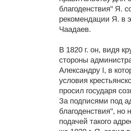
благоденствия" Я. с
рекомендации Я. в 
Чаадаев.
В 1820 г. он, видя 
стороны администра
Александру I, в ко
условия крестьянско
просил государя соз
За подписями под а
благоденствия", но 
подачей такого адре