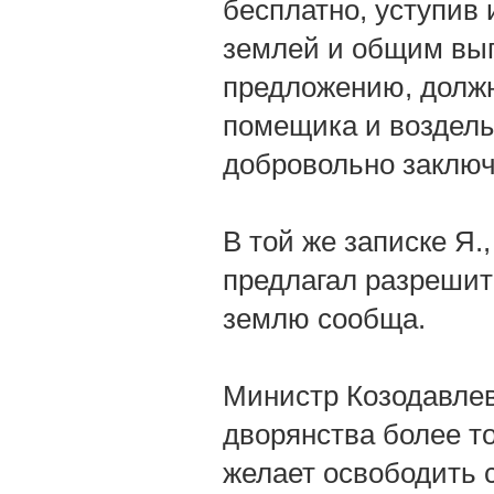
бесплатно, уступив
землей и общим выго
предложению, должн
помещика и возделы
добровольно заклю
В той же записке Я.
предлагал разрешит
землю сообща.
Министр Козодавле
дворянства более то
желает освободить с