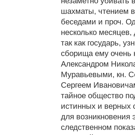
незаметно убивать 
шахматы, чтением в
беседами и проч. О
несколько месяцев,
так как государь, уз
сборища ему очень н
Александром Никол
Муравьевыми, кн. С
Сергеем Ивановича
тайное общество по
истинных и верных 
для возникновения э
следственном показ