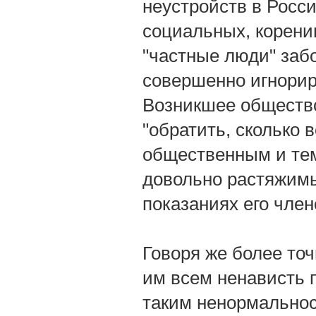
неустройств в Росси
социальных, коренив
"частные люди" заб
совершенно игнорир
Возникшее обществ
"обратить, сколько 
общественным и тем
довольно растяжим
показаниях его чле
Говоря же более то
им всем ненависть п
таким ненормальнос