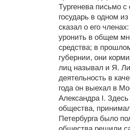
Тургенева письмо с 
государь в одном из
сказал о его членах
уронить в общем мн
средства; в прошлом
губернии, они корм
лиц называл и Я. Ли
деятельность в каче
года он выехал в Мо
Александра I. Здесь
общества, принимал 
Петербурга было по
общества решили сам