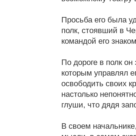
Просьба его была уд
полк, стоявший в Ч
командой его знаком
По дороге в полк он
которым управлял ег
освободить своих кр
настолько непонятн
глуши, что дядя за
В своем начальнике