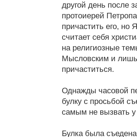
другой день после з
протоиерей Петропа
причастить его, но Я
считает себя христи
на религиозные тем
Мысловским и лишь 
причаститься.
Однажды часовой пе
булку с просьбой съ
самым не вызвать у
Булка была съедена