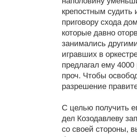
наполовину уменьши
крепостным судить 
приговору схода дом
которые давно оторв
занимались другими
игравших в оркестре
предлагал ему 4000 
проч. Чтобы освобо
разрешение правите
С целью получить ег
дел Козодавлеву зап
со своей стороны, 