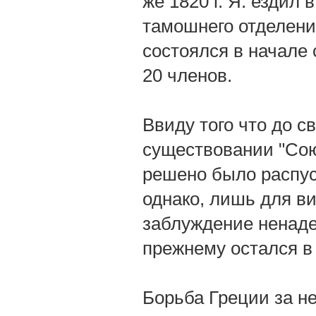
же 1820 г. Я. ездил
тамошнего отделени
состоялся в начале
20 членов.
Ввиду того что до 
существовании "Сою
решено было распус
однако, лишь для в
заблуждение ненадеж
прежнему остался в
Борьба Греции за не