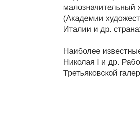
малозначительный х
(Академии художеств
Италии и др. страна
Наиболее известные 
Николая I и др. Раб
Третьяковской галер