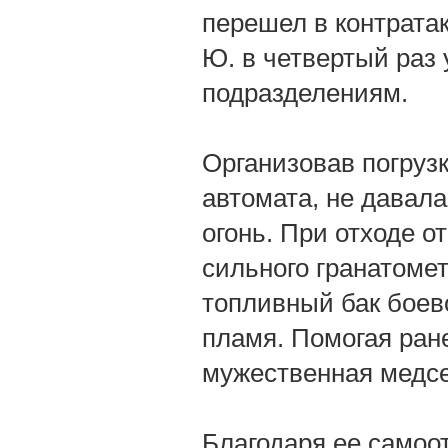
перешел в контратак
Ю. в четвертый раз
подразделениям.
Организовав погрузк
автомата, не давал
огонь. При отходе о
сильного гранатомет
топливный бак боев
пламя. Помогая ран
мужественная медсе
Благодаря ее само