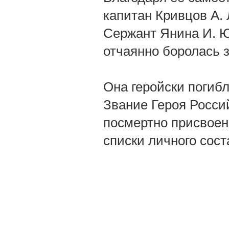
капитан Кривцов А. 
Сержант Янина И. Ю.
отчаянно боролась 
Она геройски погибл
Звание Героя Росс
посмертно присвоено
списки личного сост