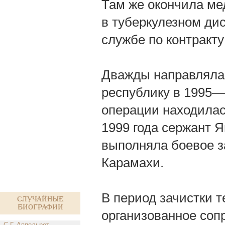
Там же окончила ме
в туберкулезном дис
службе по контракт
Дважды направлялас
республику в 1995—1
операции находилась
1999 года сержант Я
выполняла боевое з
Карамахи.
В период зачистки 
Случайные
биографии
организованное соп
С.Г. Аппельрот