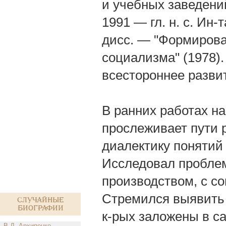
и учебных заведен
1991 — гл. н. с. Ин-
дисс. — "Формирова
социализма" (1978)
всестороннее разви
В ранних работах на
прослеживает пути 
диалектику понятий 
Исследовал проблем
производством, с со
Стремился выявить 
Случайные
биографии
к-рых заложены в с
В.Д. Архипенко