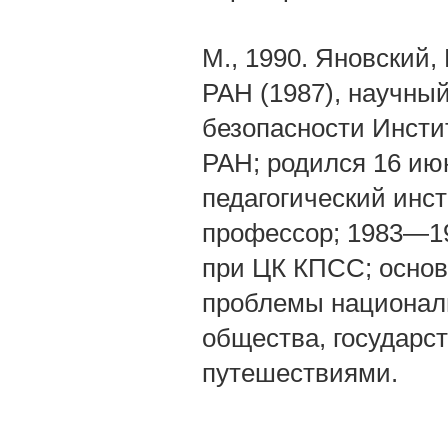
М., 1990. Яновский
РАН (1987), научны
безопасности Инсти
РАН; родился 16 июн
педагогический инст
профессор; 1983—1
при ЦК КПСС; основ
проблемы националь
общества, государст
путешествиями.