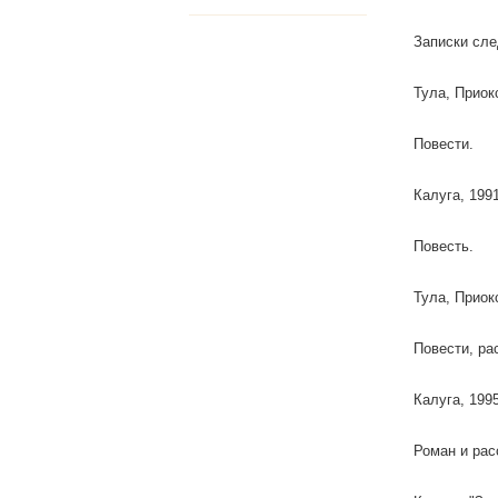
Записки сле
Тула, Приок
Повести.
Калуга, 199
Повесть.
Тула, Приок
Повести, ра
Калуга, 199
Роман и рас