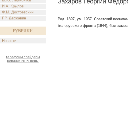
Захаров Георгий Федор
М.Ю. Лермонтов
И.А. Крылов
Ф.М. Достоевский
Г.Р. Державин
Род. 1897, ум. 1957. Советский военач
Белорусского фронта (1944), был замес
Рубрики
Новости
телефоны слайдеры
новинки 2015 цены