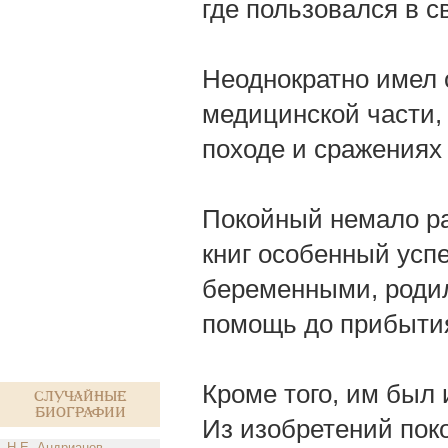
где пользовался в 
Неоднократно имел 
медицинской части,
походе и сражениях
Покойный немало ра
книг особенный усп
беременными, роди
помощь до прибытия
Кроме того, им был
Случайные
биографии
Из изобретений поко
Н.Е. Андрианов