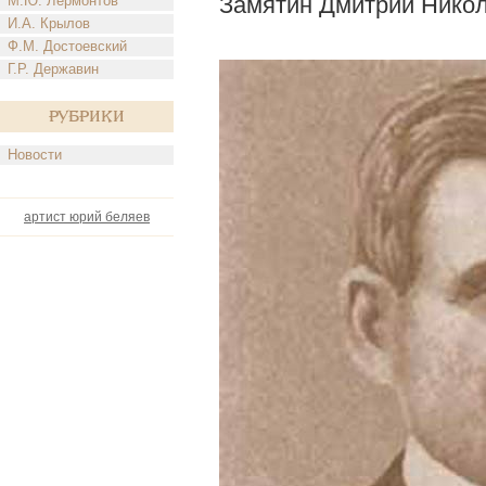
Замятин Дмитрий Нико
М.Ю. Лермонтов
И.А. Крылов
Ф.М. Достоевский
Г.Р. Державин
Рубрики
Новости
артист юрий беляев