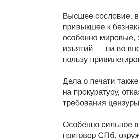
Высшее сословие, в
привыкшее к безнак
особенно мировые, з
изъятий — ни во вн
пользу привилегиро
Дела о печати также
на прокуратуру, от
требования цензуры
Особенно сильное в
приговор СПб. окруж