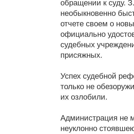
обращении к суду. З
необыкновенно быст
отчете своем о новых
официально удостов
судебных учреждени
присяжных.
Успех судебной реф
только не обезоружи
их озлобили.
Администрация не м
неуклонно стоявшею