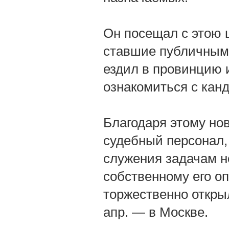
Он посещал с этою 
ставшие публичными 
ездил в провинцию 
ознакомиться с кан
Благодаря этому нов
судебный персонал,
служения задачам нов
собственному его оп
торжественно откры
апр. — в Москве.