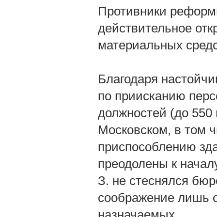
Противники реформы
действительное отк
материальных средс
Благодаря настойчив
по приисканию пер
должностей (до 550 
Московском, в том ч
приспособлению зд
преодолены к начал
З. не стеснялся бюр
соображение лишь о
назначаемых.