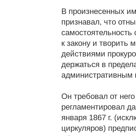
В произнесенных им
признавал, что отн
самостоятельность 
к закону и творить 
действиями прокурор
держаться в предел
административным 
Он требовал от него
регламентировал даж
января 1867 г. (иск
циркуляров) предпи