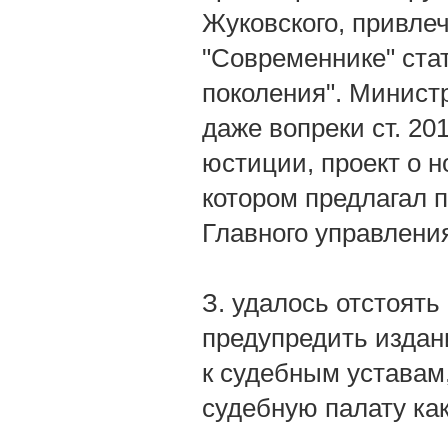
Жуковского, привлеч
"Современнике" ста
поколения". Минист
даже вопреки ст. 201
юстиции, проект о н
котором предлагал 
Главного управления
З. удалось отстоять
предупредить издани
к судебным уставам
судебную палату ка