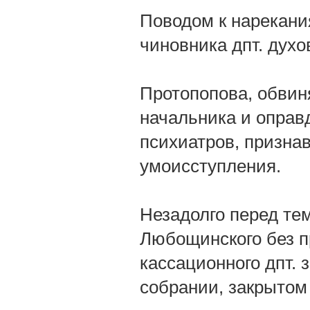
Поводом к нарекани
чиновника дпт. духо
Протопопова, обвин
начальника и оправ
психиатров, призна
умоисступления.
Незадолго перед тем
Любощинского без п
кассационного дпт. 
собрании, закрытом