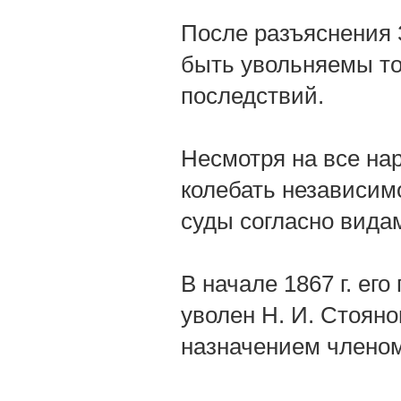
После разъяснения З
быть увольняемы то
последствий.
Несмотря на все на
колебать независим
суды согласно вида
В начале 1867 г. ег
уволен Н. И. Стоянов
назначением членом 