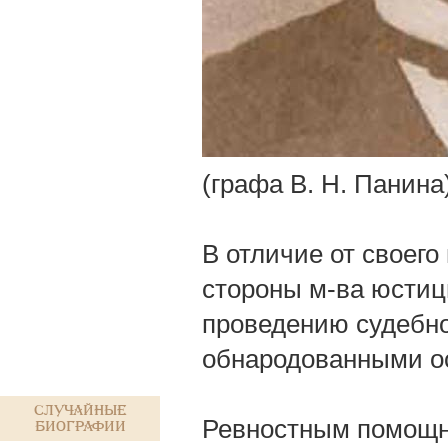
(графа В. Н. Панина
В отличие от своего
стороны м-ва юстиц
проведению судебно
обнародованными о
Случайные
Ревностным помощни
биографии