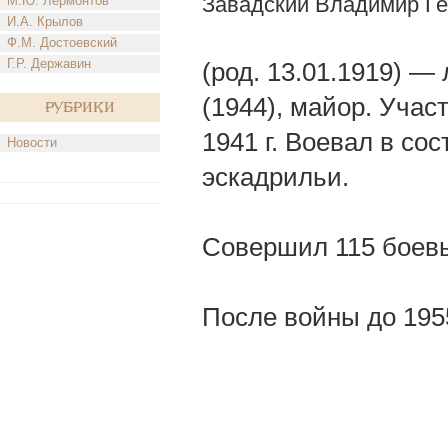
Завадский Владимир Ге
М.Ю. Лермонтов
И.А. Крылов
Ф.М. Достоевский
Г.Р. Державин
(род. 13.01.1919) —
(1944), майор. Уча
Рубрики
1941 г. Воевал в со
Новости
эскадрильи.
Совершил 115 боевы
После войны до 1955