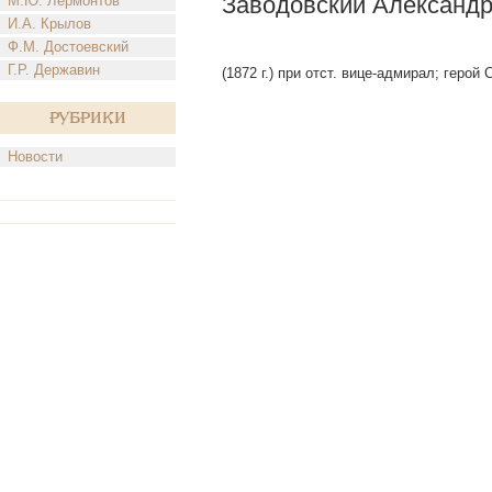
Заводовский Александ
М.Ю. Лермонтов
И.А. Крылов
Ф.М. Достоевский
Г.Р. Державин
(1872 г.) при отст. вице-адмирал; герой
Рубрики
Новости