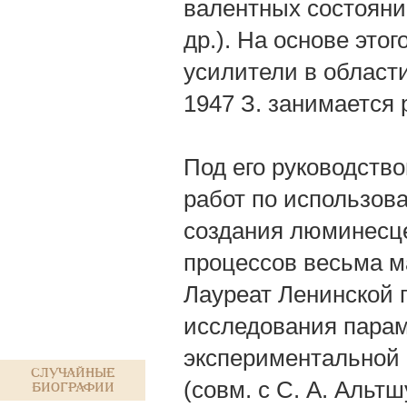
валентных состояни
др.). На основе эт
усилители в област
1947 З. занимается
Под его руководств
работ по использов
создания люминесце
процессов весьма м
Лауреат Ленинской 
исследования парам
экспериментальной 
Случайные
(совм. с С. А. Альт
биографии