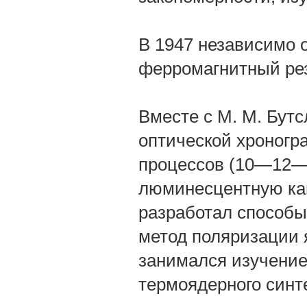
В 1947 независимо 
ферромагнитный ре
Вместе с М. М. Бут
оптической хроногр
процессов (10—12—
люминесцентную кам
разработал способы
метод поляризации 
занимался изучение
термоядерного синт