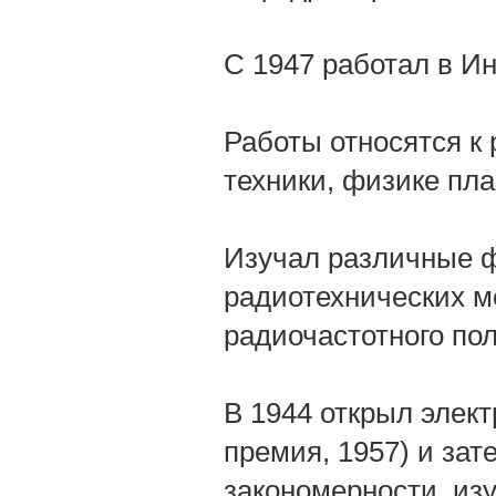
С 1947 работал в Ин
Работы относятся к
техники, физике пл
Изучал различные 
радиотехнических м
радиочастотного пол
В 1944 открыл элек
премия, 1957) и зат
закономерности, из