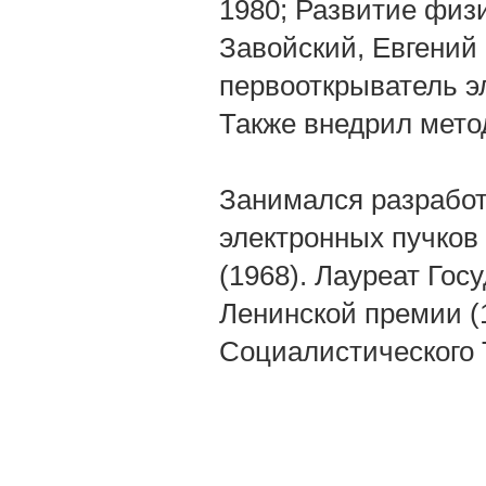
1980; Развитие физи
Завойский, Евгений 
первооткрыватель эл
Также внедрил мето
Занимался разработ
электронных пучков
(1968). Лауреат Го
Ленинской премии (
Социалистического Т