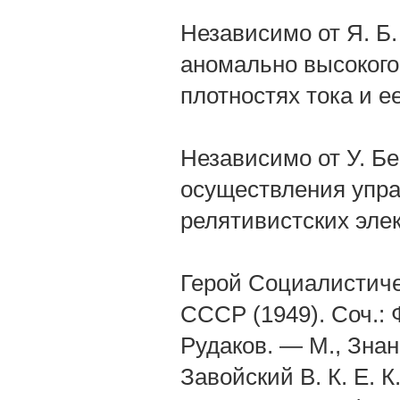
Независимо от Я. Б.
аномально высокого
плотностях тока и е
Независимо от У. Бе
осуществления упра
релятивистских эле
Герой Социалистиче
СССР (1949). Соч.: 
Рудаков. — М., Знани
Завойский В. К. Е. К