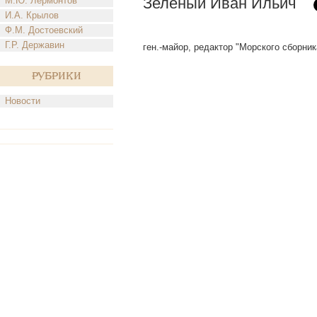
Зеленый Иван Ильич
М.Ю. Лермонтов
И.А. Крылов
Ф.М. Достоевский
Г.Р. Державин
ген.-майор, редактор "Морского сборника"
Рубрики
Новости