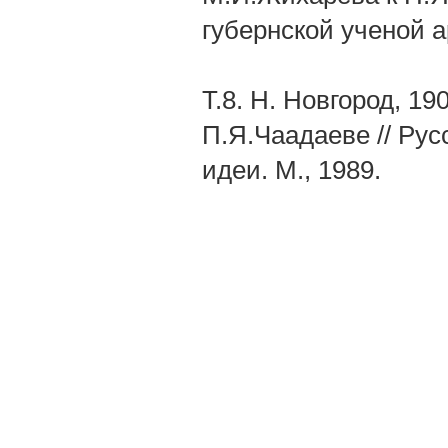
губернской ученой 
Т.8. Н. Новгород, 1
П.Я.Чаадаеве // Рус
идеи. М., 1989.