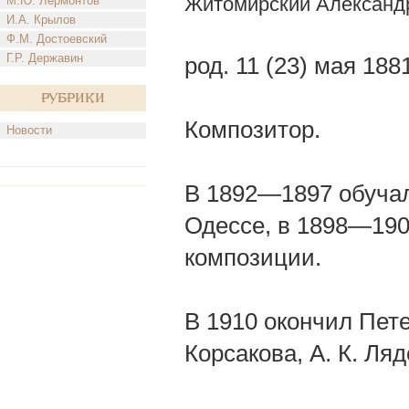
Житомирский Александ
М.Ю. Лермонтов
И.А. Крылов
Ф.М. Достоевский
Г.Р. Державин
род. 11 (23) мая 188
Рубрики
Композитор.
Новости
В 1892—1897 обучалс
Одессе, в 1898—1900
композиции.
В 1910 окончил Пете
Корсакова, А. К. Ляд