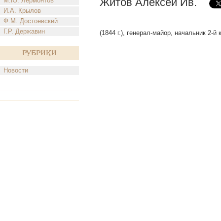
Житов Алексей Ив.
М.Ю. Лермонтов
И.А. Крылов
Ф.М. Достоевский
Г.Р. Державин
(1844 г.), генерал-майор, начальник 2-
Рубрики
Новости