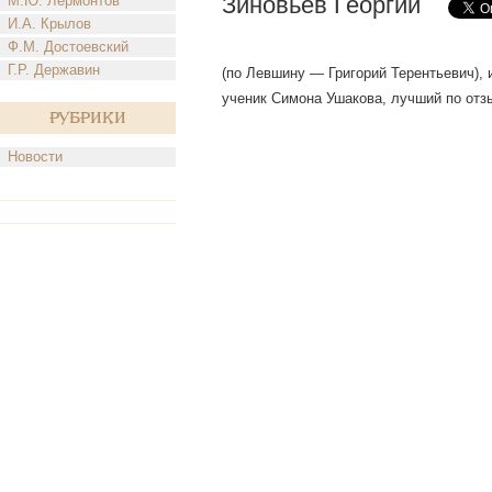
Зиновьев Георгий
М.Ю. Лермонтов
И.А. Крылов
Ф.М. Достоевский
Г.Р. Державин
(по Левшину — Григорий Терентьевич), и
ученик Симона Ушакова, лучший по отзыв
Рубрики
Новости