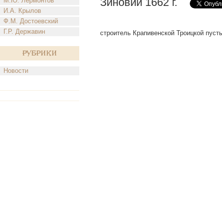
Зиновий 1662 г.
М.Ю. Лермонтов
И.А. Крылов
Ф.М. Достоевский
Г.Р. Державин
строитель Крапивенской Троицкой пусты
Рубрики
Новости