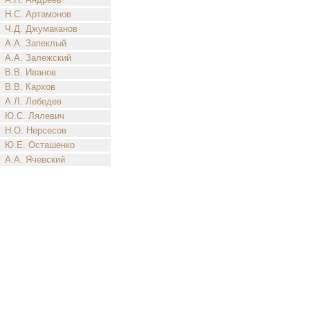
Н.С. Артамонов
Ч.Д. Джумаканов
А.А. Запеклый
А.А. Залежский
В.В. Иванов
В.В. Кархов
А.Л. Лебедев
Ю.С. Лялевич
Н.О. Нерсесов
Ю.Е. Осташенко
А.А. Ячевский