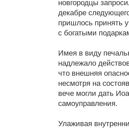
новгородцы запроси
декабре следующего
пришлось принять у
с богатыми подарка
Имея в виду печаль
надлежало действов
что внешняя опасно
несмотря на состоя
вече могли дать Иоа
самоуправления.
Улаживая внутренни