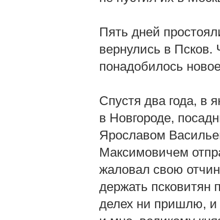
Пять дней простояли
вернулись в Псков. 
понадобилось новое
Спустя два года, в я
в Новгороде, посад
Ярославом Василье
Максимовичем отпра
жаловал свою отчину
держать псковитян п
делех ни пришлю, и 