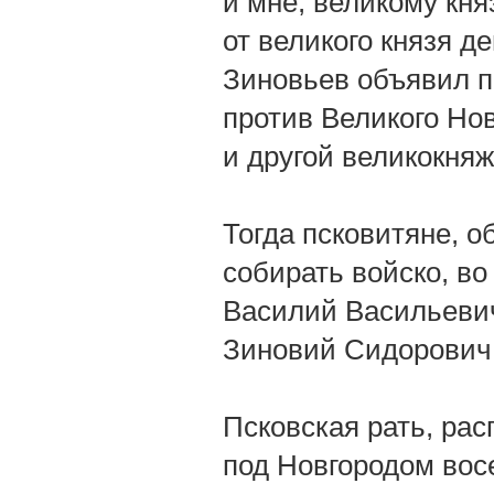
и мне, великому кня
от великого князя д
Зиновьев объявил п
против Великого Нов
и другой великокня
Тогда псковитяне, о
собирать войско, во
Василий Васильевич
Зиновий Сидорович
Псковская рать, ра
под Новгородом восе