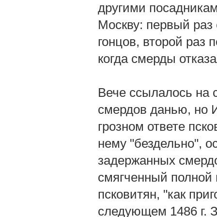
другими посадниками
Москву: первый раз
гонцов, второй раз 
когда смерды отказ
Вече ссылалось на 
смердов данью, но И
грозном ответе пско
нему "бездельно", о
задержанных смердов
смягченный полной 
псковитян, "как при
следующем 1486 г. 