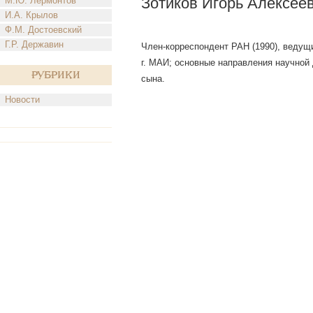
Зотиков Игорь Алексее
М.Ю. Лермонтов
И.А. Крылов
Ф.М. Достоевский
Г.Р. Державин
Член-корреспондент РАН (1990), ведущи
г. МАИ; основные направления научной 
Рубрики
сына.
Новости