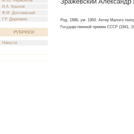
Зражевский Александр
М.Ю. Лермонтов
И.А. Крылов
Ф.М. Достоевский
Г.Р. Державин
Род. 1886, ум. 1950. Актер Малого теат
Государственной премии СССР (1941, 194
Рубрики
Новости