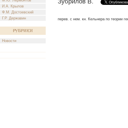
Зубрилов В.
М.Ю. Лермонтов
И.А. Крылов
Ф.М. Достоевский
Г.Р. Державин
перев. с нем. кн. Кельнера по теории ген
Рубрики
Новости