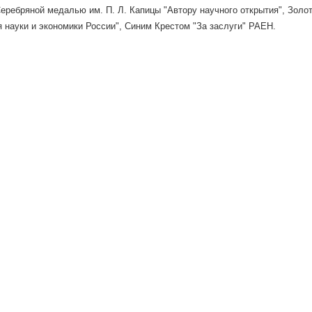
еребряной медалью им. П. Л. Капицы "Автору научного открытия", Золот
 науки и экономики России", Синим Крестом "За заслуги" РАЕН.