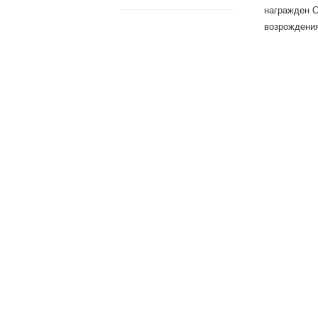
награжден С
возрождения