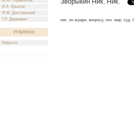
Зворыкин Ник. Ник.
М.Ю. Лермонтов
И.А. Крылов
Ф.М. Достоевский
Г.Р. Державин
пис. по аграрн. вопросу, поч. мир. суд. 
Рубрики
Новости