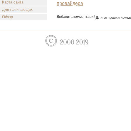
Карта сайта
провайдера
по
Для начинающих
записям
Обзор
Добавить комментарий
Для отправки комм
2006-2019