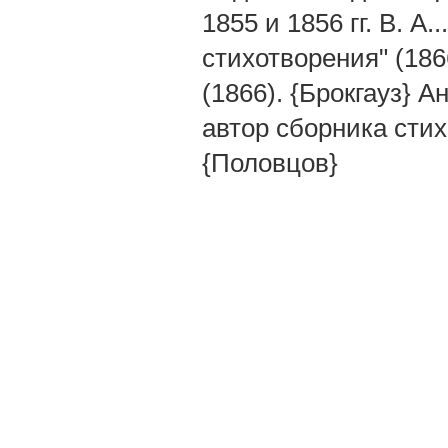
1855 и 1856 гг. В. А.
стихотворения" (186
(1866). {Брокгауз} 
автор сборника стихо
{Половцов}