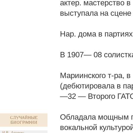
актер. мастерство 
выступала на сцене 
Нар. дома в партиях
В 1907— 08 солистк
Мариинского т-ра, 
(дебютировала в па
—32 — Второго ГАТО
Обладала мощным го
Случайные
биографии
вокальной культурой
И.В. Апарин