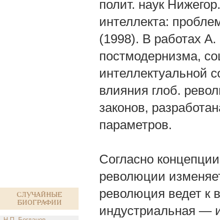
полит. наук Нижегор
интеллекта: пробле
(1998). В работах А
постмодернизма, соц
интеллектуальной с
влияния глоб. револ
законов, разработа
параметров.
Согласно концепции 
революции изменяетс
революция ведет к в
Случайные
биографии
индустриальная — и
Н.П. Богданов